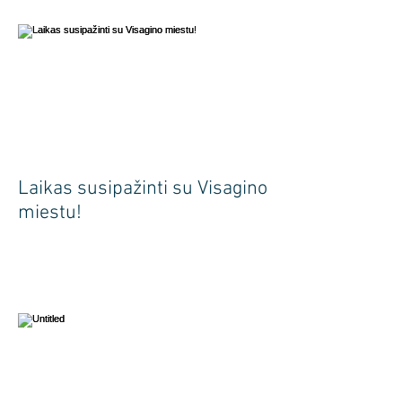
Laikas susipažinti su Visagino
miestu!