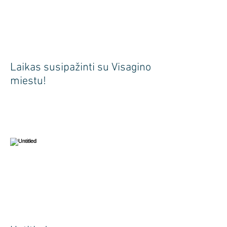
Laikas susipažinti su Visagino
miestu!