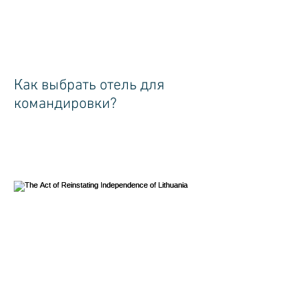
Как выбрать отель для
командировки?