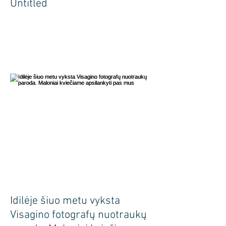
Untitled
Idilėje šiuo metu vyksta
Visagino fotografų nuotraukų