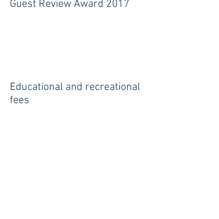
Guest Review Award 2017
Educational and recreational
fees