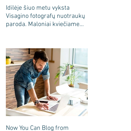
Idilėje šiuo metu vyksta
Visagino fotografų nuotraukų
paroda. Maloniai kviečiame
apsilankyti pas mus
Now You Can Blog from