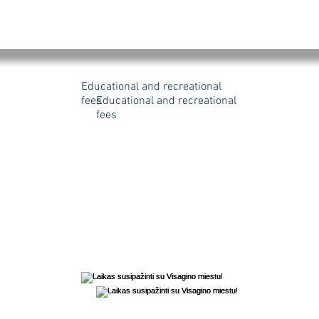
Educational and recreational
fees
Educational and recreational
fees