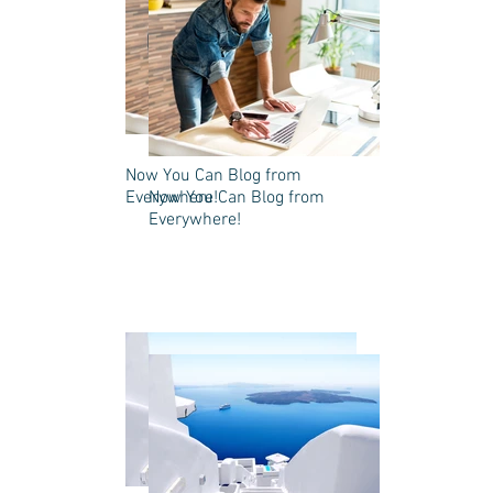
Now You Can Blog from
Everywhere!
Now You Can Blog from
Everywhere!