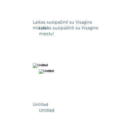
Laikas susipažinti su Visagino
miestu!
Laikas susipažinti su Visagino
miestu!
Untitled
Untitled