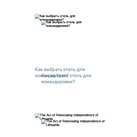
Как выбрать отель для
командировки?
Как выбрать отель для
командировки?