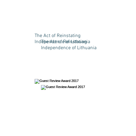
The Act of Reinstating
Independence of Lithuania
The Act of Reinstating
Independence of Lithuania