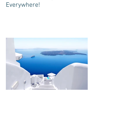
Everywhere!
Design a Stunning Blog