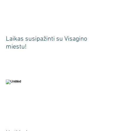
Laikas susipažinti su Visagino
miestu!