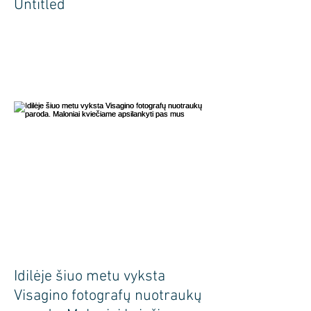
Untitled
Idilėje šiuo metu vyksta
Visagino fotografų nuotraukų