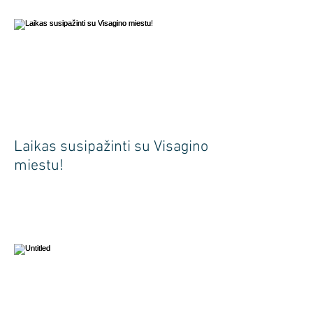
Laikas susipažinti su Visagino
miestu!