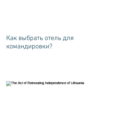
Как выбрать отель для
командировки?