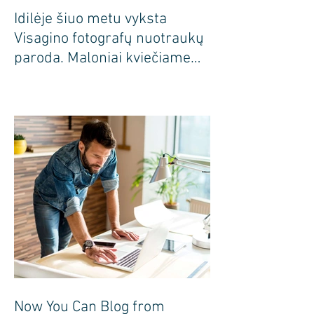
Idilėje šiuo metu vyksta
Visagino fotografų nuotraukų
paroda. Maloniai kviečiame
apsilankyti pas mus
Now You Can Blog from